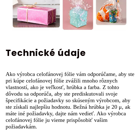
Technické údaje
Ako výrobca celofánovej fólie vám odporúčame, aby ste
pri kúpe celofánovej fólie zvážili mnoho rôznych
vlastností, ako je veľkosť, hrúbka a farba. Z tohto
dôvodu sa odporúča, aby ste prediskutovali svoje
špecifikácie a požiadavky so skúseným výrobcom, aby
ste získali najlepšiu hodnotu. Bežná hrúbka je 20 μ, ak
máte iné požiadavky, dajte nám vedieť. Ako výrobca
celofánovej fólie ju vieme prispôsobiť vašim
požiadavkám.