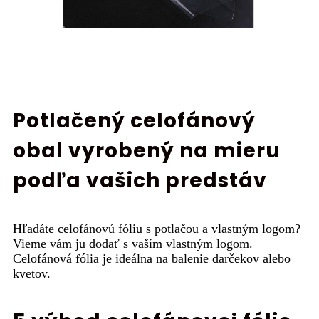
Potlačený celofánový
obal vyrobený na mieru
podľa vašich predstáv
Hľadáte celofánovú fóliu s potlačou a vlastným logom?
Vieme vám ju dodať s vaším vlastným logom.
Celofánová fólia je ideálna na balenie darčekov alebo
kvetov.