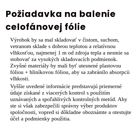
Požiadavka na balenie
celofánovej fólie
Výrobok by sa mal skladovať v čistom, suchom,
vetranom sklade s dobrou teplotou a relatívnou
vlhkosťou, najmenej 1 m od zdroja tepla a nesmie sa
stohovať za vysokých skladovacích podmienok.
Zvyšné materiály by mali byť utesnené plastovou
fóliou + hliníkovou fóliou, aby sa zabránilo absorpcii
vlhkosti.
Vyššie uvedené informácie predstavujú priemerné
údaje získané z viacerých kontrol s použitím
uznávaných a spoľahlivých kontrolných metód. Aby
ste si však zabezpečili správny výber produktov
spoločnosti, vopred si dôkladne oboznámte a otestujte
účel a podmienky použitia.