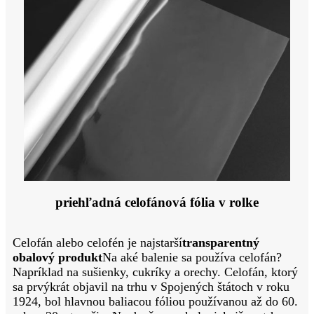
priehľadná celofánová fólia v rolke
Celofán alebo celofén je najstarší
transparentný
obalový produkt
Na aké balenie sa používa celofán?
Napríklad na sušienky, cukríky a orechy. Celofán, ktorý
sa prvýkrát objavil na trhu v Spojených štátoch v roku
1924, bol hlavnou baliacou fóliou používanou až do 60.