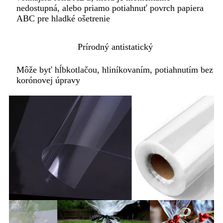
nedostupná, alebo priamo potiahnuť povrch papiera
ABC pre hladké ošetrenie
Prírodný antistatický
Môže byť hĺbkotlačou, hliníkovaním, potiahnutím bez
korónovej úpravy