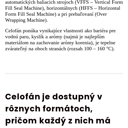
automatických baliacich strojoch (VFFS – Vertical Form
Fill Seal Machine), horizontálnych (HFFS – Horizontal
Form Fill Seal Machine) a pri prebaľovaní (Over
Wrapping Machine).
Celofán ponúka vynikajúce vlastnosti ako bariéra pre
vodnú paru, kyslík a arómy (najmä je najlepším
materiálom na zachovanie arómy korenia), je tepelne
zvárateľný na oboch stranách (rozsah 100 – 160 °C).
Celofán je dostupný v
rôznych formátoch,
pričom každý z nich má