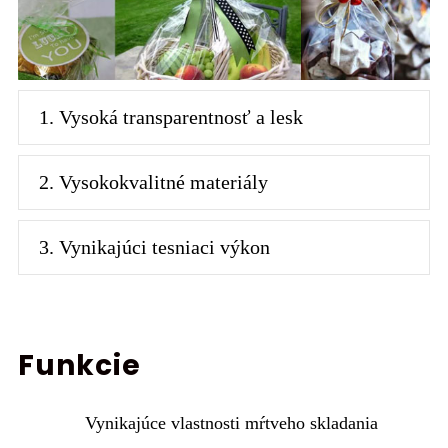
1. Vysoká transparentnosť a lesk
2. Vysokokvalitné materiály
3. Vynikajúci tesniaci výkon
Funkcie
Vynikajúce vlastnosti mŕtveho skladania