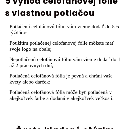
5 výhod celofánovej fólie
s vlastnou potlačou
Potlačenú celofánovú fóliu vám vieme dodať do 5-6
týždňov;
Použitím potlačenej celofánovej fólie môžete mať
svoje logo na obale;
Nepotlačenú celofánovú fóliu vám vieme dodať do 1
až 2 pracovných dní;
Potlačená celofánová fólia je pevná a chráni vaše
kvety alebo darček;
Potlačená celofánová fólia môže byť potlačená v
akejkoľvek farbe a dodaná v akejkoľvek veľkosti.