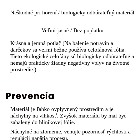
Neškodné pri horení / biologicky odbúrateľný materiál
Veľmi jasné / Bez poplatku
Krásna a jemná potlač (Na balenie potravín a
darčekov sa veľmi bežne používa celofánová fólia.
Tieto ekologické celofány sú biologicky odbúrateľné a
nemajú prakticky žiadny negatívny vplyv na životné
prostredie.)
Prevencia
Materiál je ľahko ovplyvnený prostredím a je
náchylný na vlhkosť. Zvyšok materiálu by mal byť
zabalený do hliníkovej fólie.
Náchylné na zlomenie, venujte pozornosť rýchlosti a
regulácii napätia procesu.