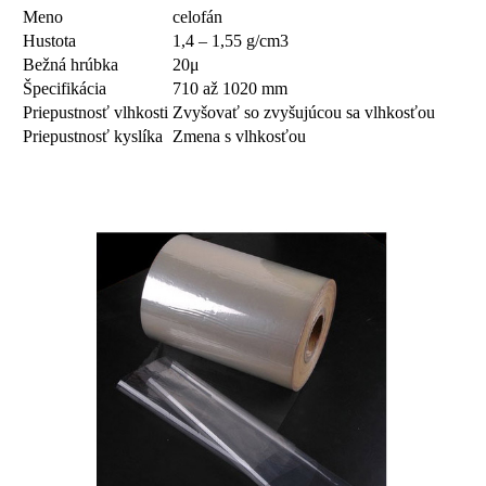
Meno
celofán
Hustota
1,4 – 1,55 g/cm3
Bežná hrúbka
20μ
Špecifikácia
710 až 1020 mm
Priepustnosť vlhkosti
Zvyšovať so zvyšujúcou sa vlhkosťou
Priepustnosť kyslíka
Zmena s vlhkosťou