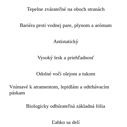
Tepelne zvárateľné na oboch stranách
Bariéra proti vodnej pare, plynom a arómam
Antistatický
Vysoký lesk a priehľadnosť
Odolné voči olejom a tukom
Vnímavé k atramentom, lepidlám a odtrhávacím
páskam
Biologicky odbúrateľná základná fólia
Ľahko sa delí