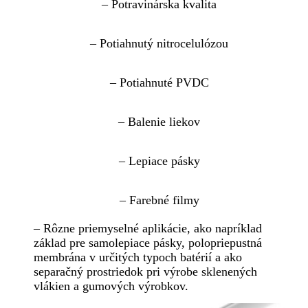
– Potravinárska kvalita
– Potiahnutý nitrocelulózou
– Potiahnuté PVDC
– Balenie liekov
– Lepiace pásky
– Farebné filmy
– Rôzne priemyselné aplikácie, ako napríklad
základ pre samolepiace pásky, polopriepustná
membrána v určitých typoch batérií a ako
separačný prostriedok pri výrobe sklenených
vlákien a gumových výrobkov.