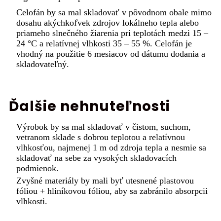
Celofán by sa mal skladovať v pôvodnom obale mimo
dosahu akýchkoľvek zdrojov lokálneho tepla alebo
priameho slnečného žiarenia pri teplotách medzi 15 –
24 °C a relatívnej vlhkosti 35 – 55 %. Celofán je
vhodný na použitie 6 mesiacov od dátumu dodania a
skladovateľný.
Ďalšie nehnuteľnosti
Výrobok by sa mal skladovať v čistom, suchom,
vetranom sklade s dobrou teplotou a relatívnou
vlhkosťou, najmenej 1 m od zdroja tepla a nesmie sa
skladovať na sebe za vysokých skladovacích
podmienok.
Zvyšné materiály by mali byť utesnené plastovou
fóliou + hliníkovou fóliou, aby sa zabránilo absorpcii
vlhkosti.