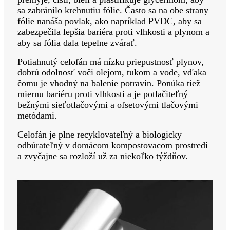
sa zabránilo krehnutiu fólie. Často sa na obe strany
fólie nanáša povlak, ako napríklad PVDC, aby sa
zabezpečila lepšia bariéra proti vlhkosti a plynom a
aby sa fólia dala tepelne zvárať.
Potiahnutý celofán má nízku priepustnosť plynov,
dobrú odolnosť voči olejom, tukom a vode, vďaka
čomu je vhodný na balenie potravín. Ponúka tiež
miernu bariéru proti vlhkosti a je potlačiteľný
bežnými sieťotlačovými a ofsetovými tlačovými
metódami.
Celofán je plne recyklovateľný a biologicky
odbúrateľný v domácom kompostovacom prostredí
a zvyčajne sa rozloží už za niekoľko týždňov.