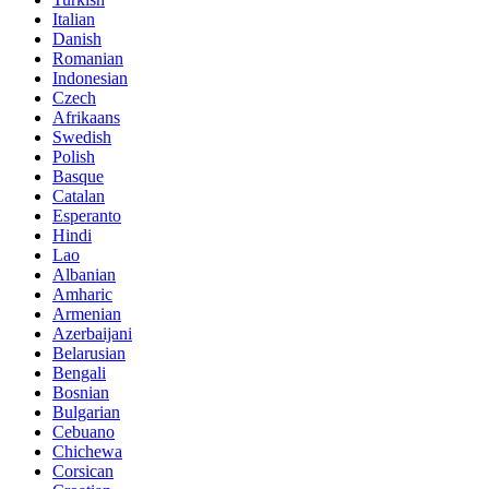
Italian
Danish
Romanian
Indonesian
Czech
Afrikaans
Swedish
Polish
Basque
Catalan
Esperanto
Hindi
Lao
Albanian
Amharic
Armenian
Azerbaijani
Belarusian
Bengali
Bosnian
Bulgarian
Cebuano
Chichewa
Corsican