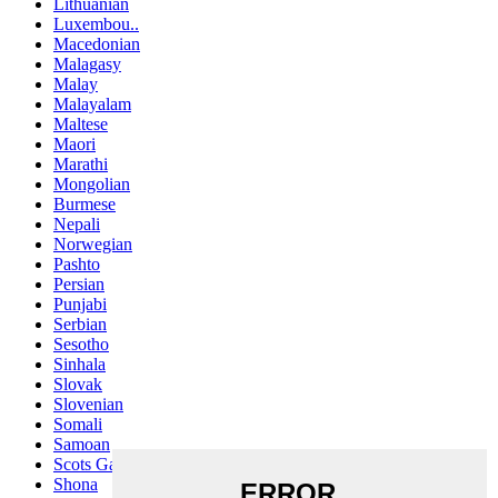
Lithuanian
Luxembou..
Macedonian
Malagasy
Malay
Malayalam
Maltese
Maori
Marathi
Mongolian
Burmese
Nepali
Norwegian
Pashto
Persian
Punjabi
Serbian
Sesotho
Sinhala
Slovak
Slovenian
Somali
Samoan
Scots Gaelic
Shona