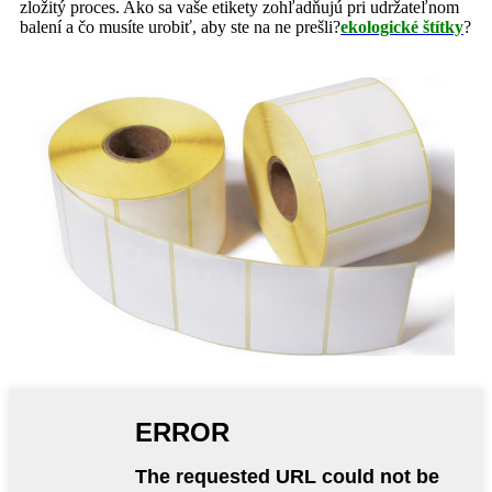
zložitý proces. Ako sa vaše etikety zohľadňujú pri udržateľnom
balení a čo musíte urobiť, aby ste na ne prešli?
ekologické štítky
?