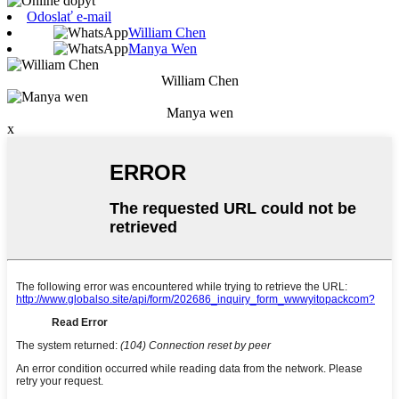
Odoslať e-mail
William Chen
Manya Wen
William Chen
Manya wen
x