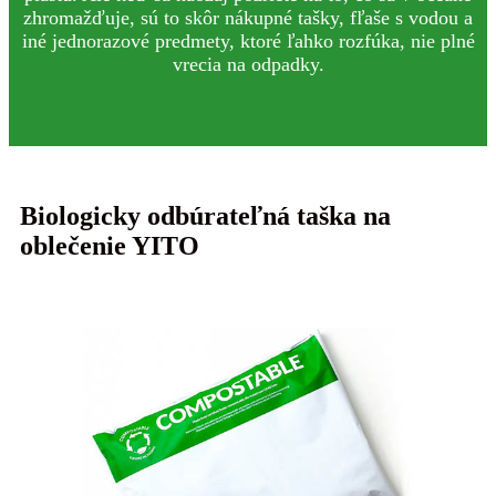
zhromažďuje, sú to skôr nákupné tašky, fľaše s vodou a
iné jednorazové predmety, ktoré ľahko rozfúka, nie plné
vrecia na odpadky.
Biologicky odbúrateľná taška na
oblečenie YITO