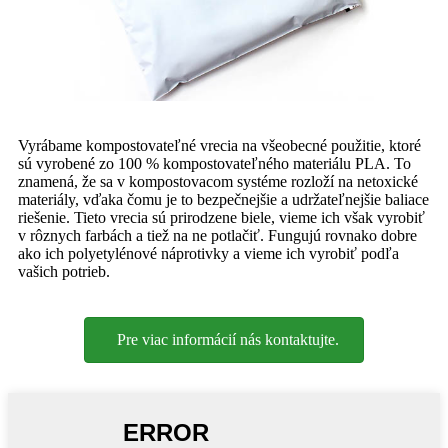
Vyrábame kompostovateľné vrecia na všeobecné použitie, ktoré
sú vyrobené zo 100 % kompostovateľného materiálu PLA. To
znamená, že sa v kompostovacom systéme rozloží na netoxické
materiály, vďaka čomu je to bezpečnejšie a udržateľnejšie baliace
riešenie. Tieto vrecia sú prirodzene biele, vieme ich však vyrobiť
v rôznych farbách a tiež na ne potlačiť. Fungujú rovnako dobre
ako ich polyetylénové náprotivky a vieme ich vyrobiť podľa
vašich potrieb.
Pre viac informácií nás kontaktujte.