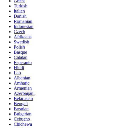
Greek
Turkish
Italian
Danish
Romanian
Indonesian
Czech
Afrikaans
Swedish
Polish
Basque
Catalan
Esperanto
Hindi
Lao
Albanian
Amharic
Armenian
Azerbaijani
Belarusian
Bengali
Bosnian
Bulgarian
Cebuano
Chichewa