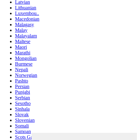
Latvian
Lithuanian
Luxembou..
Macedonian
Malagasy
Malay
Malayalam
Maltese
Maori
Marathi
Mongolian
Burmese
Nepali
Norwegian
Pashto
Persian
Punjabi
Serbian
Sesotho
Sinhala
Slovak
Slovenian
Somali
Samoan
Scots Gaelic