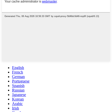
English
French
German
Portuguese
Spanish
Russian
Japanese
Korean
Arabic
Irish